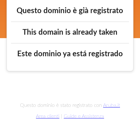
Questo dominio è già registrato
This domain is already taken
Este dominio ya está registrado
Questo dominio è stato registrato con
Aruba.it
Area clienti
|
Guide e Assistenza